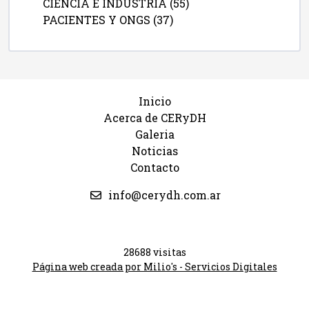
CIENCIA E INDUSTRIA (55)
PACIENTES Y ONGS (37)
Inicio
Acerca de CERyDH
Galeria
Noticias
Contacto
info@cerydh.com.ar
28688 visitas
Página web creada por Milio's - Servicios Digitales